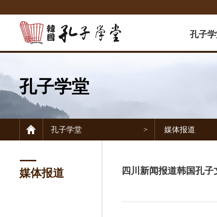
孔子学
前言
孔子学堂
孔子学堂
孔子学堂
教授咨
孔子学堂
>
媒体报道
志愿者
媒体报
联系方
四川新闻报道韩国孔子
媒体报道